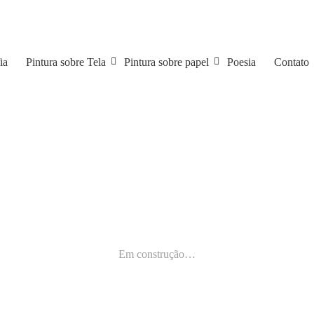
ia
Pintura sobre Tela
Pintura sobre papel
Poesia
Contato
Em construção…