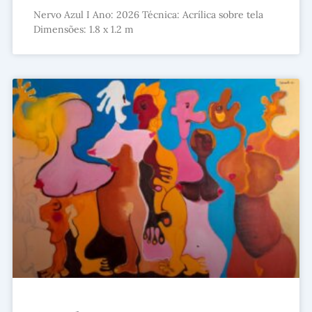
Nervo Azul I Ano: 2026 Técnica: Acrílica sobre tela
Dimensões: 1.8 x 1.2 m