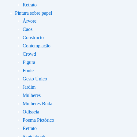
Retrato
Pintura sobre papel
Árvore
Caos
Constructo
Contemplação
Crowd
Figura
Fonte
Gesto Único
Jardim
Mulheres
Mulheres Buda
Odisseia
Poema Pictórico
Retrato
Sketchbook