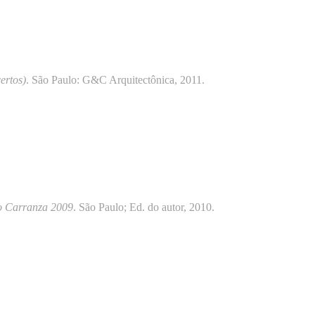
ertos)
. São Paulo: G&C Arquitectônica, 2011.
do Carranza 2009
. São Paulo; Ed. do autor, 2010.