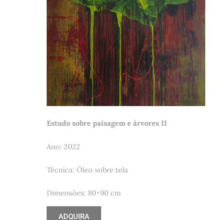
Estudo sobre paisagem e árvores II
Ano: 2022
Técnica: Óleo sobre tela
Dimensões: 80×90 cm
ADQUIRA