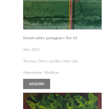
Estudo sobre paisagem e flor III
Ano: 2022
Técnica: Óleo e acrílica obre tela
Dimensões: 70x60cm
ADQUIRA