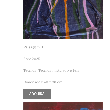
Paisagem III
Ano: 2025
Técnica: Técnica mista sobre tela
Dimensões: 40 x 30 cm
ADQUIRA