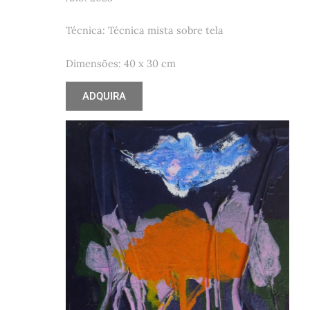
Técnica: Técnica mista sobre tela
Dimensões: 40 x 30 cm
ADQUIRA