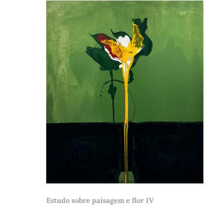
Estudo sobre paisagem e flor IV