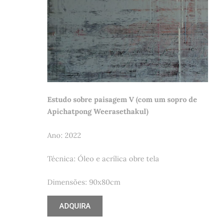
Estudo sobre paisagem V (com um sopro de
Apichatpong Weerasethakul)
Ano: 2022
Técnica: Óleo e acrílica obre tela
Dimensões: 90x80cm
ADQUIRA