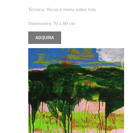
Técnica: Técnica mista sobre tela
Dimensões: 70 x 60 cm
ADQUIRA