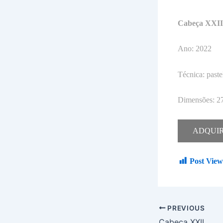
Cabeça XXII
Ano: 2022
Técnica: paste
Dimensões: 
ADQUI
Post View
PREVIOUS
Cabeça XXII