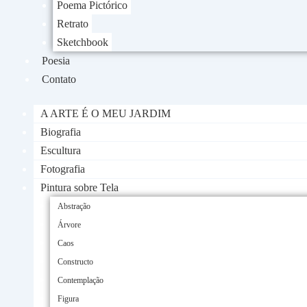
Poema Pictórico
Retrato
Sketchbook
Poesia
Contato
A ARTE É O MEU JARDIM
Biografia
Escultura
Fotografia
Pintura sobre Tela
Abstração
Árvore
Caos
Constructo
Contemplação
Figura