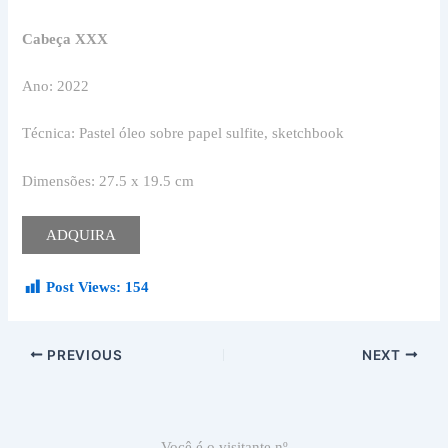
Cabeça XXX
Ano: 2022
Técnica: Pastel óleo sobre papel sulfite, sketchbook
Dimensões: 27.5 x 19.5 cm
ADQUIRA
Post Views:
154
PREVIOUS
NEXT
Você é o visitante nº