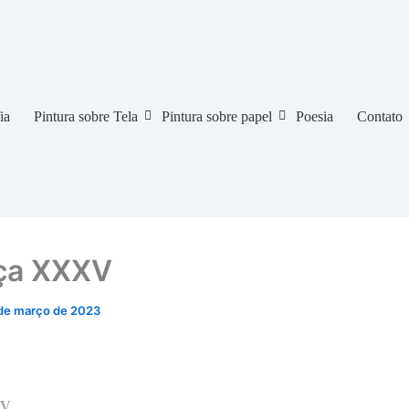
ia
Pintura sobre Tela
Pintura sobre papel
Poesia
Contato
ça XXXV
de março de 2023
XV