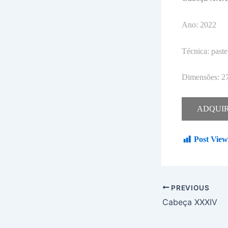
Ano: 2022
Técnica: paste
Dimensões: 2
ADQUI
Post View
PREVIOUS
Cabeça XXXIV