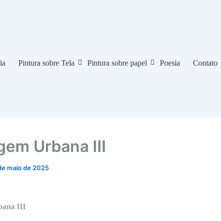
ia
Pintura sobre Tela
Pintura sobre papel
Poesia
Contato
gem Urbana III
de maio de 2025
ana III