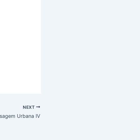
NEXT
isagem Urbana IV