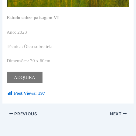
Estudo sobre paisagem VI
Ano: 2023
Técnica: Óleo sobre tela
Dimensões: 70 x 60cm
ADQUIRA
Post Views:
197
PREVIOUS
NEXT