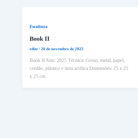
Escultura
Book II
edite
/
26 de novembro de 2025
Book II Ano: 2025 Técnica: Gesso, metal, papel,
cordão, plástico e tinta acrílica Dimensões: 25 x 25
x 25 cm