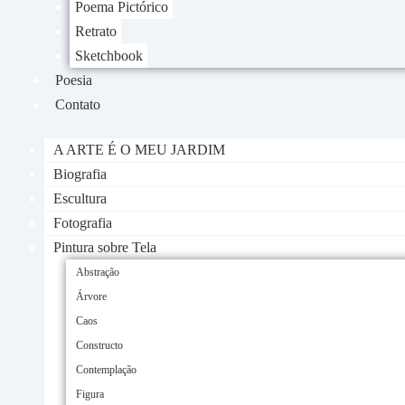
Poema Pictórico
Retrato
Sketchbook
Poesia
Contato
A ARTE É O MEU JARDIM
Biografia
Escultura
Fotografia
Pintura sobre Tela
Abstração
Árvore
Caos
Constructo
Contemplação
Figura