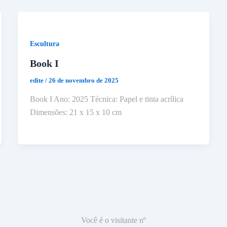
Escultura
Book I
edite
/
26 de novembro de 2025
Book I Ano: 2025 Técnica: Papel e tinta acrílica
Dimensões: 21 x 15 x 10 cm
Você é o visitante nº