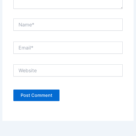
Name*
Email*
Website