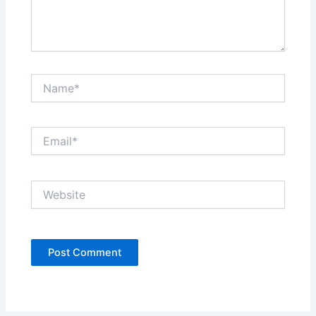
Name*
Email*
Website