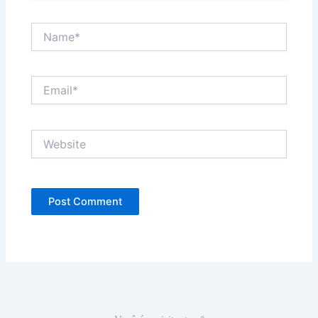
Name*
Email*
Website