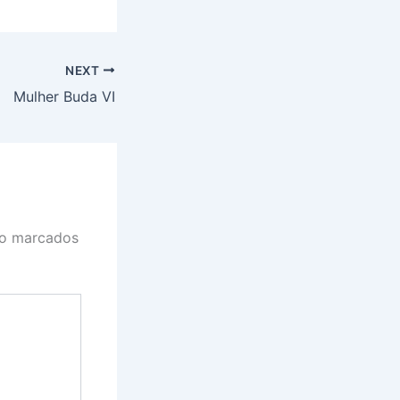
NEXT
Mulher Buda VI
ão marcados