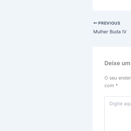
PREVIOUS
Mulher Buda IV
Deixe um
O seu ender
com
*
Digite
aqui...