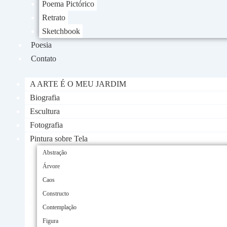
Poema Pictórico
Retrato
Sketchbook
Poesia
Contato
A ARTE É O MEU JARDIM
Biografia
Escultura
Fotografia
Pintura sobre Tela
Abstração
Árvore
Caos
Constructo
Contemplação
Figura