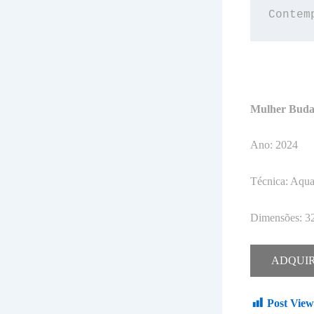
Contem
Mulher Bud
Ano: 2024
Técnica: Aquar
Dimensões: 32
ADQUI
Post View