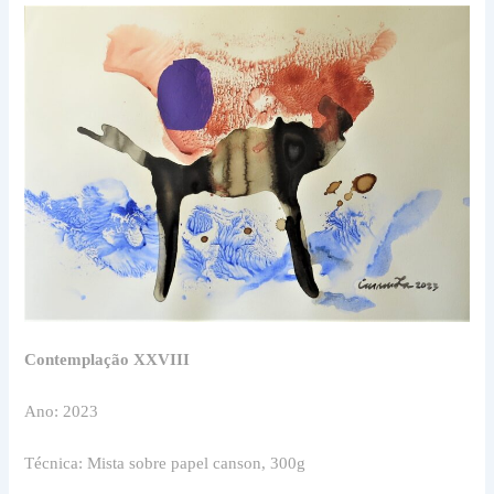
Contemplação XXVIII
Ano: 2023
Técnica: Mista sobre papel canson, 300g