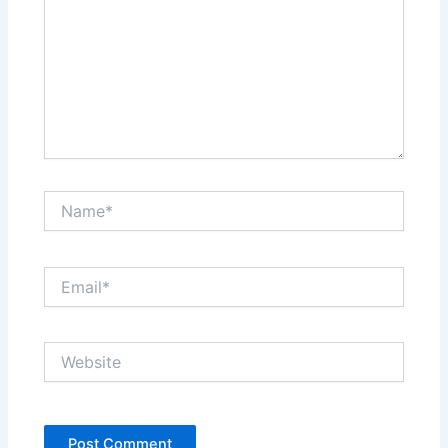
Name*
Email*
Website