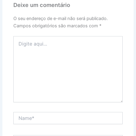
Deixe um comentário
O seu endereço de e-mail não será publicado.
Campos obrigatórios são marcados com
*
Digite
aqui...
Name*