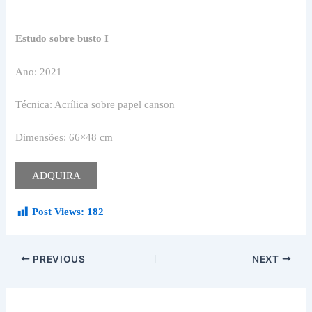
Estudo sobre busto I
Ano: 2021
Técnica: Acrílica sobre papel canson
Dimensões: 66×48 cm
ADQUIRA
Post Views:
182
PREVIOUS
NEXT