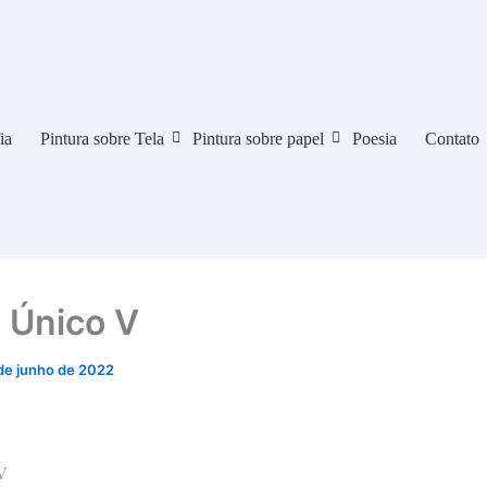
ia
Pintura sobre Tela
Pintura sobre papel
Poesia
Contato
 Único V
de junho de 2022
V