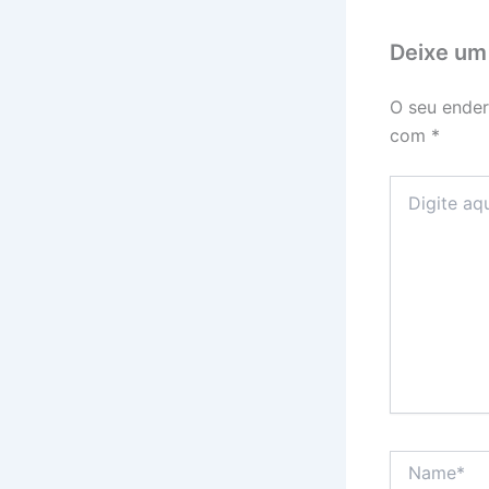
Deixe um
O seu ender
com
*
Digite
aqui...
Name*