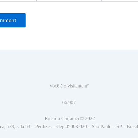
Você é o visitante nº
66.907
Ricardo Carranza © 2022
tica, 539, sala 53 – Perdizes – Cep 05003-020 – São Paulo – SP – Brasi