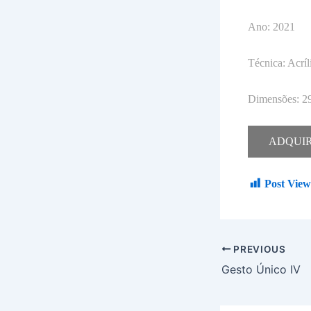
Ano: 2021
Técnica: Acríl
Dimensões: 29
ADQUI
Post View
PREVIOUS
Gesto Único IV