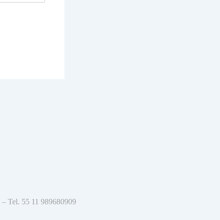
l – Tel. 55 11 989680909