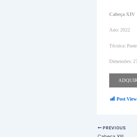
Cabeça XIV
Ano: 2022
Técnica: Paste
Dimensões: 27
ADQUI
Post View
PREVIOUS
Cabeça XIII