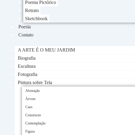
Poema Pictórico
Retrato
Sketchbook
Poesia
Contato
A ARTE É O MEU JARDIM
Biografia
Escultura
Fotografia
Pintura sobre Tela
Abstração
Árvore
Caos
Constructo
Contemplação
Figura