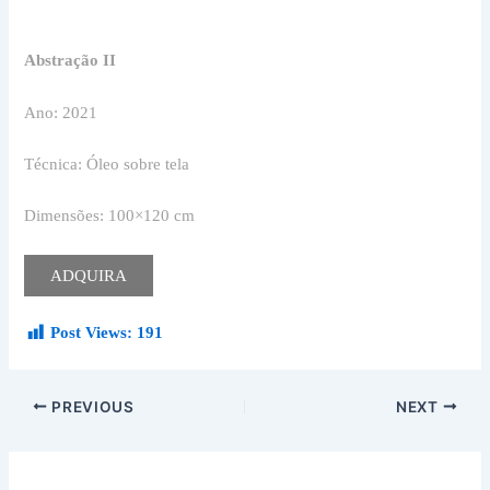
Abstração II
Ano: 2021
Técnica: Óleo sobre tela
Dimensões: 100×120 cm
ADQUIRA
Post Views:
191
PREVIOUS
NEXT