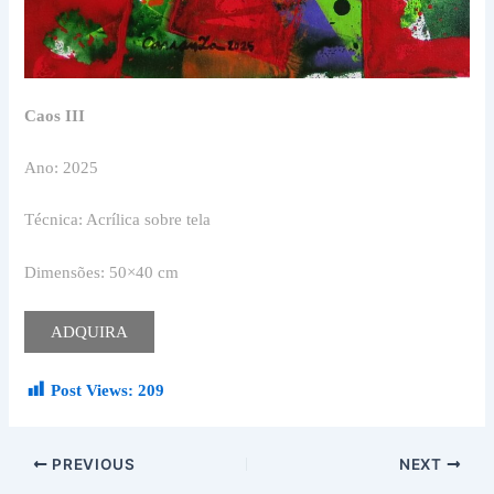
Caos III
Ano: 2025
Técnica: Acrílica sobre tela
Dimensões: 50×40 cm
ADQUIRA
Post Views:
209
PREVIOUS
NEXT