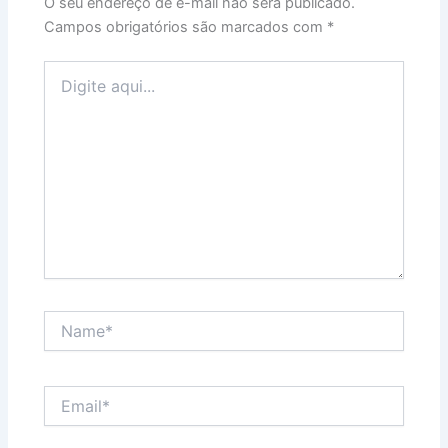
O seu endereço de e-mail não será publicado.
Campos obrigatórios são marcados com
*
Digite
aqui...
Name*
Email*