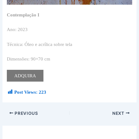
Contemplação I
Ano: 2023
Técnica: Óleo e acrílica sobre tela
Dimensões: 90×70 cm
ADQUIRA
Post Views:
223
PREVIOUS
NEXT