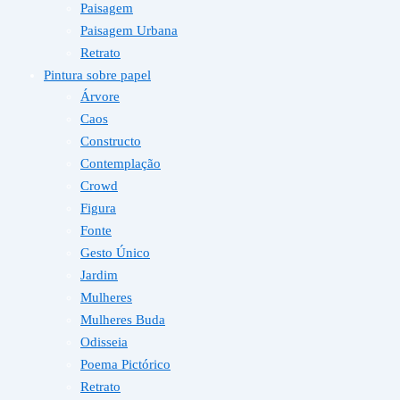
Paisagem
Paisagem Urbana
Retrato
Pintura sobre papel
Árvore
Caos
Constructo
Contemplação
Crowd
Figura
Fonte
Gesto Único
Jardim
Mulheres
Mulheres Buda
Odisseia
Poema Pictórico
Retrato