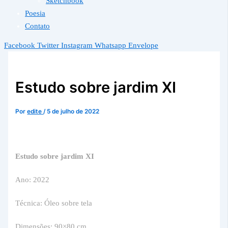
Sketchbook
Poesia
Contato
Facebook
Twitter
Instagram
Whatsapp
Envelope
Estudo sobre jardim XI
Por
edite
/
5 de julho de 2022
Estudo sobre jardim XI
Ano: 2022
Técnica: Óleo sobre tela
Dimensões: 90×80 cm