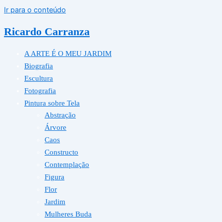
Ir para o conteúdo
Ricardo Carranza
A ARTE É O MEU JARDIM
Biografia
Escultura
Fotografia
Pintura sobre Tela
Abstração
Árvore
Caos
Constructo
Contemplação
Figura
Flor
Jardim
Mulheres Buda