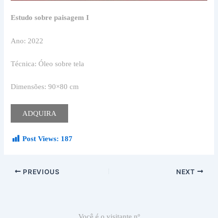
Estudo sobre paisagem I
Ano: 2022
Técnica: Óleo sobre tela
Dimensões: 90×80 cm
ADQUIRA
Post Views:
187
PREVIOUS
NEXT
Você é o visitante nº