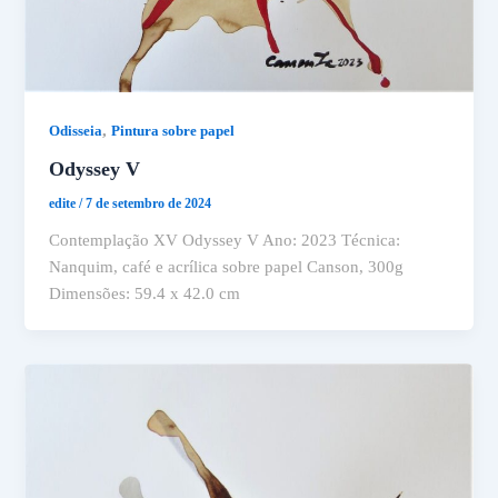
,
Odisseia
Pintura sobre papel
Odyssey V
edite
/
7 de setembro de 2024
Contemplação XV Odyssey V Ano: 2023 Técnica:
Nanquim, café e acrílica sobre papel Canson, 300g
Dimensões: 59.4 x 42.0 cm