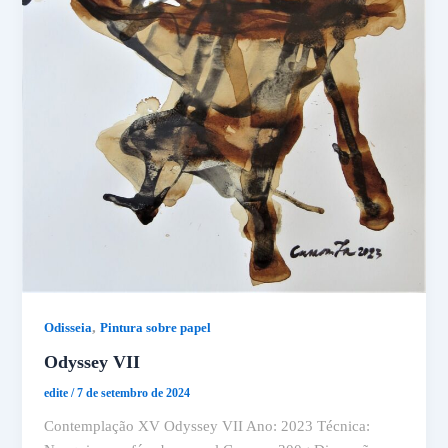
,
Odisseia
Pintura sobre papel
Odyssey VII
edite
/
7 de setembro de 2024
Contemplação XV Odyssey VII Ano: 2023 Técnica: