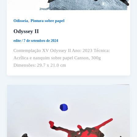
,
Odisseia
Pintura sobre papel
Odyssey II
edite
/
7 de setembro de 2024
Contemplação XV Odyssey II Ano: 2023 Técnica:
Acrílica e nanquim sobre papel Canson, 300g
Dimensões: 29.7 x 21.0 cm