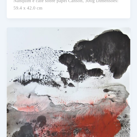
Nanquim e café sobre papel Canson, 300g Dimensões:
59.4 x 42.0 cm