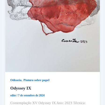
,
Odisseia
Pintura sobre papel
Odyssey IX
edite
/
7 de setembro de 2024
Contemplação XV Odyssey IX Ano: 2023 Técnica: