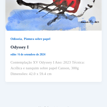
,
Odisseia
Pintura sobre papel
Odyssey I
edite
/
6 de setembro de 2024
Contemplação XV Odyssey I Ano: 2023 Técnica:
Acrílica e nanquim sobre papel Canson, 300g
Dimensões: 42.0 x 59.4 cm