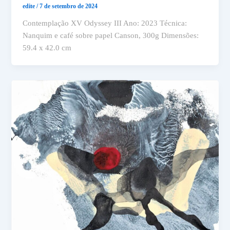
edite
/
7 de setembro de 2024
Contemplação XV Odyssey III Ano: 2023 Técnica:
Nanquim e café sobre papel Canson, 300g Dimensões:
59.4 x 42.0 cm