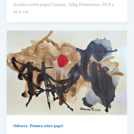
Acrílica sobre papel Canson, 300g Dimensões: 59.4 x
42.0 cm
,
Odisseia
Pintura sobre papel