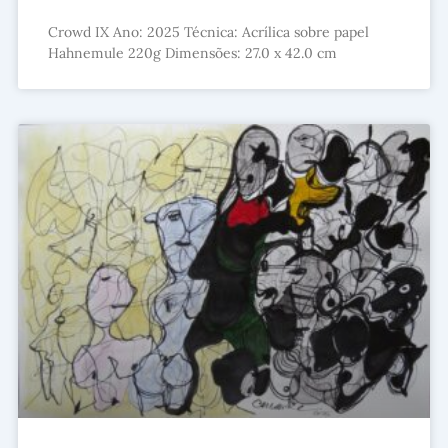
Crowd IX Ano: 2025 Técnica: Acrílica sobre papel
Hahnemule 220g Dimensões: 27.0 x 42.0 cm