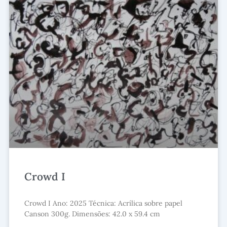
Crowd I
Crowd I Ano: 2025 Técnica: Acrílica sobre papel
Canson 300g. Dimensões: 42.0 x 59.4 cm