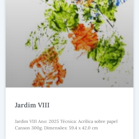
Jardim VIII
Jardim VIII Ano: 2025 Técnica: Acrílica sobre papel
Canson 300g. Dimensões: 59.4 x 42.0 cm