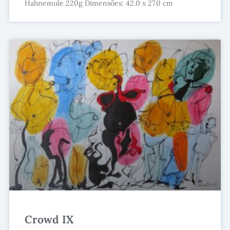
Hahnemule 220g Dimensões: 42.0 x 27.0 cm
Crowd IX