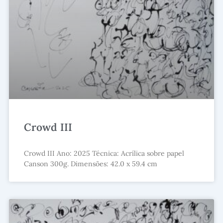
Crowd III
Crowd III Ano: 2025 Técnica: Acrílica sobre papel
Canson 300g. Dimensões: 42.0 x 59.4 cm