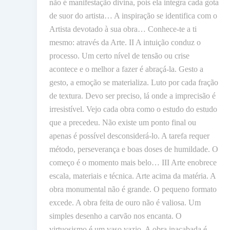
não é manifestação divina, pois ela integra cada gota
de suor do artista… A inspiração se identifica com o
Artista devotado à sua obra… Conhece-te a ti
mesmo: através da Arte. II A intuição conduz o
processo. Um certo nível de tensão ou crise
acontece e o melhor a fazer é abraçá-la. Gesto a
gesto, a emoção se materializa. Luto por cada fração
de textura. Devo ser preciso, lá onde a imprecisão é
irresistível. Vejo cada obra como o estudo do estudo
que a precedeu. Não existe um ponto final ou
apenas é possível desconsiderá-lo. A tarefa requer
método, perseverança e boas doses de humildade. O
começo é o momento mais belo… III Arte enobrece
escala, materiais e técnica. Arte acima da matéria. A
obra monumental não é grande. O pequeno formato
excede. A obra feita de ouro não é valiosa. Um
simples desenho a carvão nos encanta. O
virtuosismo é um vaso vazio. A obra inacabada é