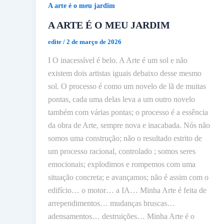
A arte é o meu jardim
A ARTE É O MEU JARDIM
edite
/
2 de março de 2026
I O inacessível é belo. A Arte é um sol e não
existem dois artistas iguais debaixo desse mesmo
sol. O processo é como um novelo de lã de muitas
pontas, cada uma delas leva a um outro novelo
também com várias pontas; o processo é a essência
da obra de Arte, sempre nova e inacabada. Nós não
somos uma construção; não o resultado estrito de
um processo racional, controlado ; somos seres
emocionais; explodimos e rompemos com uma
situação concreta; e avançamos; não é assim com o
edifício… o motor… a IA… Minha Arte é feita de
arrependimentos… mudanças bruscas…
adensamentos… destruições… Minha Arte é o