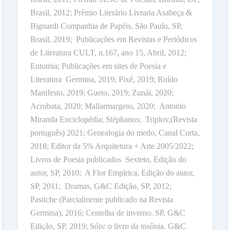
Brasil, 2012; Prêmio Literário Livraria Asabeça &
Bignardi Companhia de Papéis, São Paulo, SP,
Brasil, 2019; Publicações em Revistas e Periódicos
de Literatura CULT, n.167, ano 15, Abril, 2012;
Eutomia; Publicações em sites de Poesia e
Literatura Germina, 2019; Pixé, 2019; Ruído
Manifesto, 2019; Gueto, 2019; Zunái, 2020;
Acrobata, 2020; Mallarmargens, 2020; Antonio
Miranda Enciclopédia; Stéphanos; Triplov,(Revista
português) 2021; Genealogia do medo, Canal Curta,
2018; Editor da 5% Arquitetura + Arte 2005/2022;
Livros de Poesia publicados Sexteto, Edição do
autor, SP, 2010; A Flor Empírica, Edição do autor,
SP, 2011; Dramas, G&C Edição, SP, 2012;
Pastiche (Parcialmente publicado na Revista
Germina), 2016; Centelha de inverno. SP, G&C
Edição, SP, 2019; Sóis: o livro da insônia. G&C