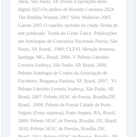
obras, São Paulo, SP. Brasil; Exposições meio
digital 2025 Os jardins de Ricardo Carranza 2024
The Buddha Woman 2007 Série Mulheres 2005
Garoto 2005 O espelho rachado da criada Teoria de
arte publicada Teoria do Gesto Único Publicações
em Antologias de Concursos Nacionais Poesia, São
Paulo, SP, Brasil, 1980; CLESI, Menção honrosa,
Ipatinga, MG, Brasil, 2006, V Prêmio Literário
Livraria Asabeça, São Paulo, SP, Brasil, 2006;
Prêmio Antologia de Contos da Associação de
Escritores, Bragança Paulista, SP, Brasil, 2007; VI
Prêmio Literário Livraria Asabeça, São Paulo, SP,
Brasil, 2007; Prêmio SESC de Poesia, Brasília,DF,
Brasil, 2008; Prêmio de Poesia Cidade de Porto
Seguro (Festa surpresa), Porto Seguro, BA, Brasil,
2009; Prêmio SESC de Poesia, Brasília, DF, Brasil,
2010; Prêmio SESC de Poesias, Brasília, DF,
Brasil, 2011; Prêmio SESC de Poesias, Brasília, DF,