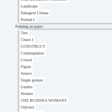
Landscape
Paisagem Urbana
Portrait I
Painting on paper
Tree
Chaos I
CONSTRUCT
Contemplation
Crowd
Figura
Source
Single gesture
Garden
Women
THE BUDDHA WOMANS
Odyssey