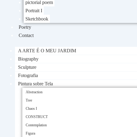
pictorial poem
Portrait I
Sketchbook
Poetry
Contact
A ARTE É O MEU JARDIM
Biography
Sculpture
Fotografia
Pintura sobre Tela
Abstraction
Tree
Chaos I
CONSTRUCT
Contemplation
Figura