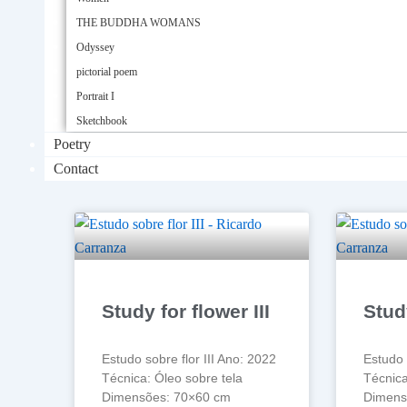
THE BUDDHA WOMANS
Odyssey
pictorial poem
Portrait I
Sketchbook
Poetry
Contact
Study for flower III
Study
Estudo sobre flor III Ano: 2022
Estudo 
Técnica: Óleo sobre tela
Técnica
Dimensões: 70×60 cm
Dimens