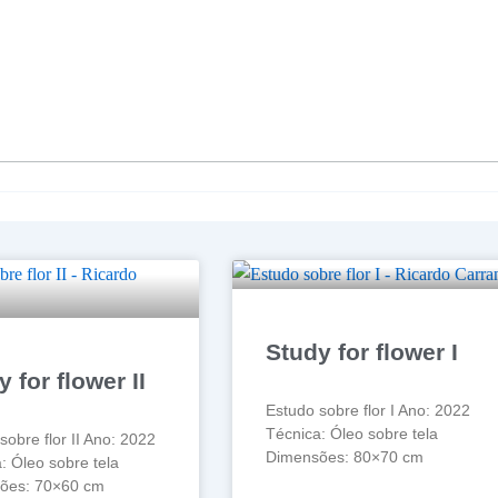
Study for flower I
 for flower II
Estudo sobre flor I Ano: 2022
Técnica: Óleo sobre tela
sobre flor II Ano: 2022
Dimensões: 80×70 cm
: Óleo sobre tela
ões: 70×60 cm