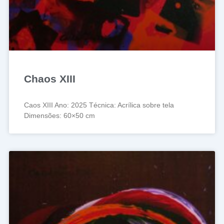
Chaos XIII
Caos XIII Ano: 2025 Técnica: Acrílica sobre tela
Dimensões: 60×50 cm