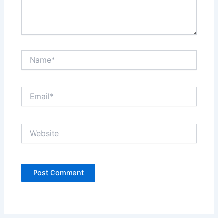
Name*
Email*
Website