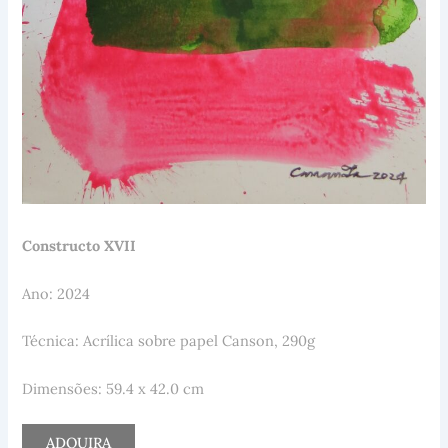
Constructo XVII
Ano: 2024
Técnica: Acrílica sobre papel Canson, 290g
Dimensões: 59.4 x 42.0 cm
ADQUIRA