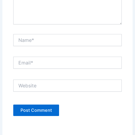
Name*
Email*
Website