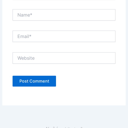
Name*
Email*
Website