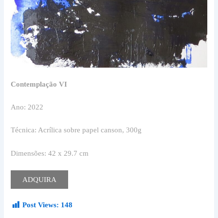
Contemplação VI
Ano: 2022
Técnica: Acrílica sobre papel canson, 300g
Dimensões: 42 x 29.7 cm
ADQUIRA
Post Views:
148