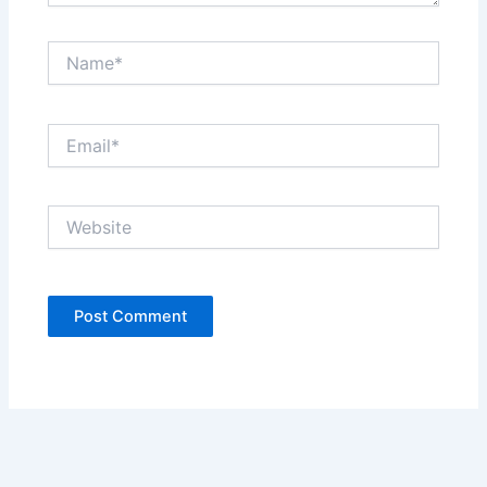
Name*
Email*
Website