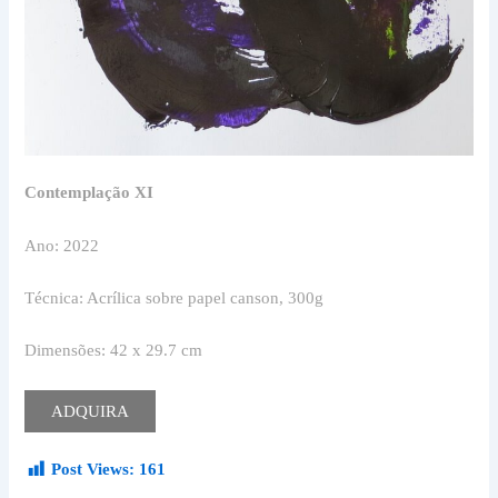
Contemplação XI
Ano: 2022
Técnica: Acrílica sobre papel canson, 300g
Dimensões: 42 x 29.7 cm
ADQUIRA
Post Views:
161