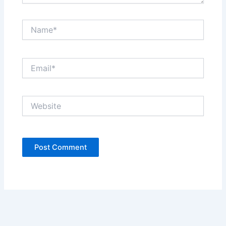
Name*
Email*
Website