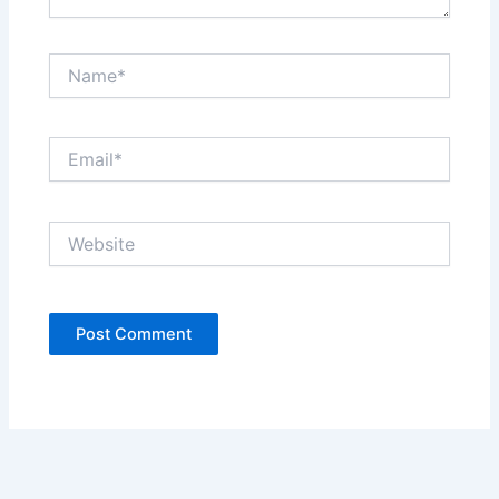
Name*
Email*
Website