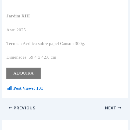
Jardim XIII
Ano: 2025
Técnica: Acrílica sobre papel Canson 300g.
Dimensões: 59.4 x 42.0 cm
ADQUIRA
Post Views:
131
PREVIOUS
NEXT