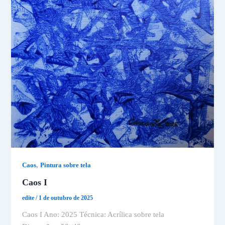
,
Caos
Pintura sobre tela
Caos I
edite
/
1 de outubro de 2025
Caos I Ano: 2025 Técnica: Acrílica sobre tela