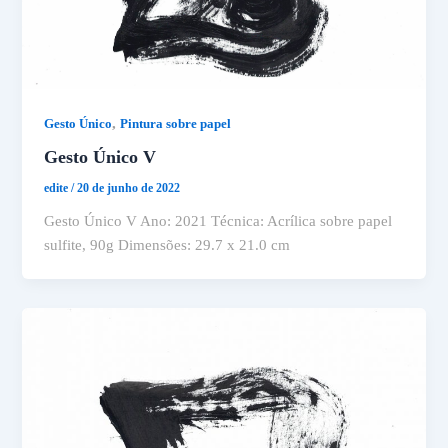
,
Gesto Único
Pintura sobre papel
Gesto Único V
edite
/
20 de junho de 2022
Gesto Único V Ano: 2021 Técnica: Acrílica sobre papel
sulfite, 90g Dimensões: 29.7 x 21.0 cm