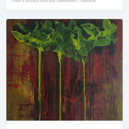
Óleo e acrílica obre tela Dimensões: 70x60cm