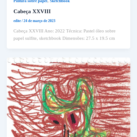
,
Pintura sobre papel
Sketchbook
Cabeça XXVIII
edite
/
24 de março de 2023
Cabeça XXVIII Ano: 2022 Técnica: Pastel óleo sobre
papel sulfite, sketchbook Dimensões: 27.5 x 19.5 cm